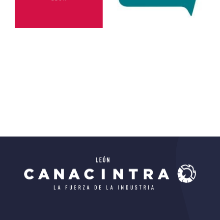
Hilton
Educación
Educativo
Todos
Hospedaje
Todos