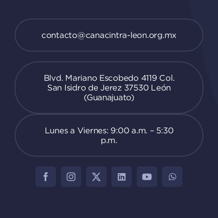
contacto@canacintra-leon.org.mx
Blvd. Mariano Escobedo 4119 Col.
San Isidro de Jerez 37530 León
(Guanajuato)
Lunes a Viernes: 9:00 a.m. – 5:30
p.m.