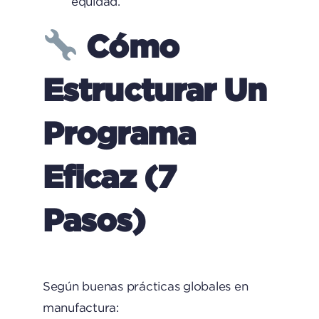
equidad.
Cómo
Estructurar Un
Programa
Eficaz (7
Pasos)
Según buenas prácticas globales en
manufactura: