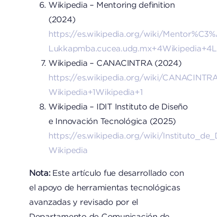
Wikipedia – Mentoring definition
(2024)
https://es.wikipedia.org/wiki/Mentor%C3
Lukkap
mba.cucea.udg.mx+4Wikipedia+4
Wikipedia – CANACINTRA (2024)
https://es.wikipedia.org/wiki/CANACINTR
Wikipedia+1Wikipedia+1
Wikipedia – IDIT Instituto de Diseño
e Innovación Tecnológica (2025)
https://es.wikipedia.org/wiki/Institut
Wikipedia
Nota:
Este artículo fue desarrollado con
el apoyo de herramientas tecnológicas
avanzadas y revisado por el
Departamento de Comunicación de