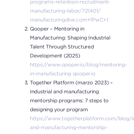
programs-retention-recruitment-
manufacturing-labor/721401/
manufacturingdive.com+1PwC+1
Qooper – Mentoring in
Manufacturing: Shaping Industrial
Talent Through Structured
Development (2025)
https://www.qooper.io/blog/mentoring-
in-manufacturing
qooper.io
Together Platform (marzo 2023) –
Industrial and manufacturing
mentorship programs: 7 steps to
designing your program
https://www.togetherplatform.com/blog/in
and-manufacturing-mentorship-