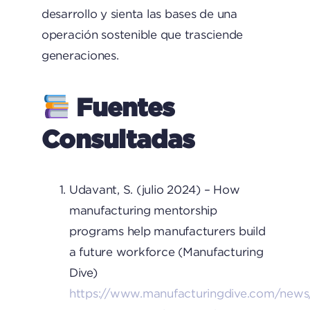
desarrollo y sienta las bases de una
operación sostenible que trasciende
generaciones.
Fuentes
Consultadas
Udavant, S. (julio 2024) – How
manufacturing mentorship
programs help manufacturers build
a future workforce (Manufacturing
Dive)
https://www.manufacturingdive.com/news