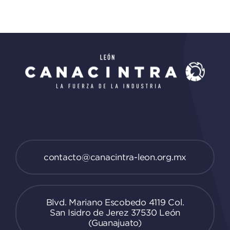
contacto@canacintra-leon.org.mx
Blvd. Mariano Escobedo 4119 Col.
San Isidro de Jerez 37530 León
(Guanajuato)