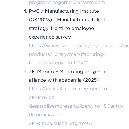
programs
togetherplatform.com
PwC / Manufacturing Institute
(Q3 2023) – Manufacturing talent
strategy: frontline employee
experience survey
https://www.pwc.com/us/en/industries/indu
products/library/manufacturing-
talent-strategy.html
PwC
3M México – Mentoring program
alliance with academia (2025)
https://news.3m.com.mx/mentoring-
3M-Mexico
desarrolloempresarial.ibero.mx+5Centro
de noticias de
3M+5mba.cucea.udg.mx+5