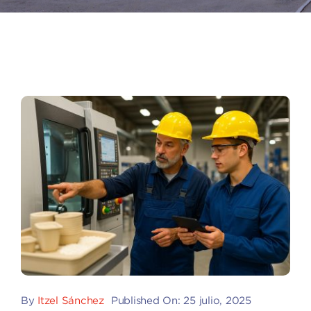
By
Itzel Sánchez
Published On: 25 julio, 2025