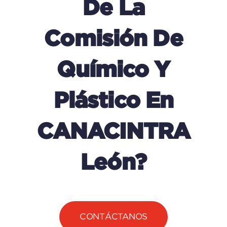
De La
Comisión De
Químico Y
Plástico En
CANACINTRA
León?
CONTÁCTANOS