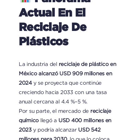
Actual En El
Reciclaje De
Plásticos
La industria del
reciclaje de plástico en
México alcanzó USD 909 millones en
2024
y se proyecta que continúe
creciendo hacia 2033 con una tasa
anual cercana al 4.4 %–5 %.
Por su parte, el mercado de
reciclaje
químico
llegó a
USD 400 millones en
2023
y podría alcanzar
USD 542
millones para 2030
, lo que lo coloca