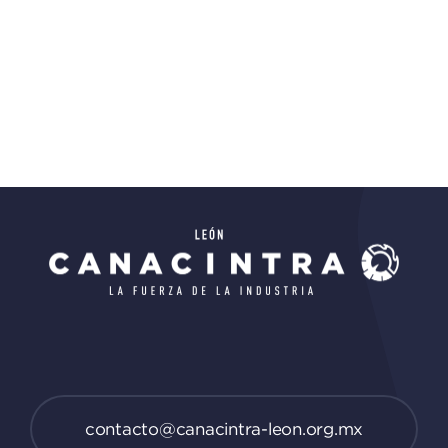
contacto@canacintra-leon.org.mx