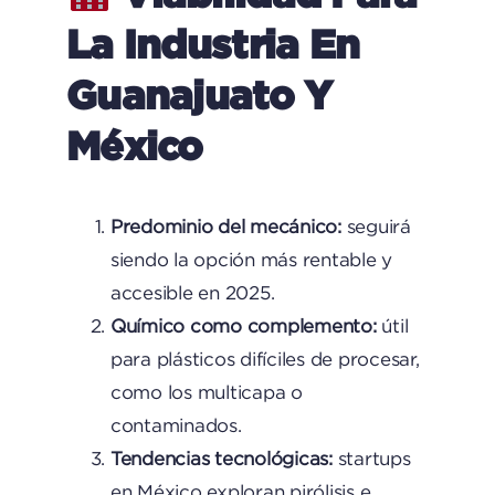
La Industria En
Guanajuato Y
México
Predominio del mecánico:
seguirá
siendo la opción más rentable y
accesible en 2025.
Químico como complemento:
útil
para plásticos difíciles de procesar,
como los multicapa o
contaminados.
Tendencias tecnológicas:
startups
en México exploran pirólisis e