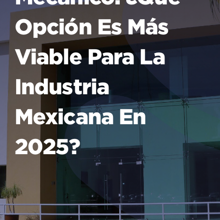
Opción Es Más
Viable Para La
Industria
Mexicana En
2025?