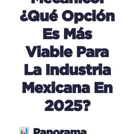
¿qué Opción
Es Más
Viable Para
La Industria
Mexicana En
2025?
Panorama