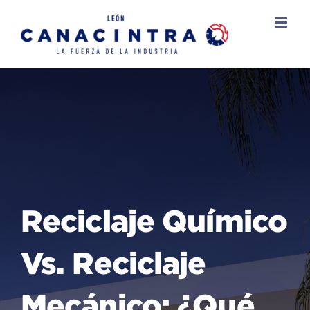
Skip
to
content
Reciclaje Químico
Vs. Reciclaje
Mecánico: ¿qué