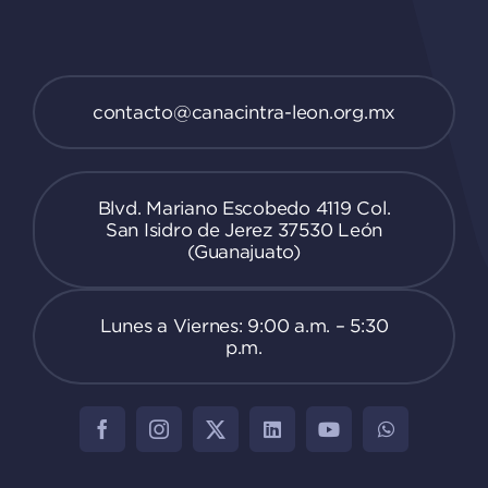
contacto@canacintra-leon.org.mx
Blvd. Mariano Escobedo 4119 Col.
San Isidro de Jerez 37530 León
(Guanajuato)
Lunes a Viernes: 9:00 a.m. – 5:30
p.m.