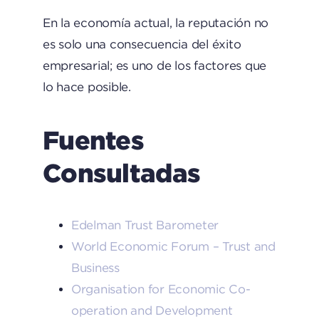
En la economía actual, la reputación no
es solo una consecuencia del éxito
empresarial; es uno de los factores que
lo hace posible.
Fuentes
Consultadas
Edelman Trust Barometer
World Economic Forum – Trust and
Business
Organisation for Economic Co-
operation and Development