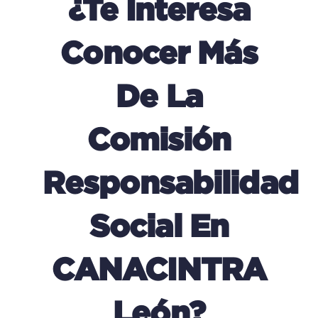
¿Te Interesa
Conocer Más
De La
Comisión
Responsabilidad
Social En
CANACINTRA
León?