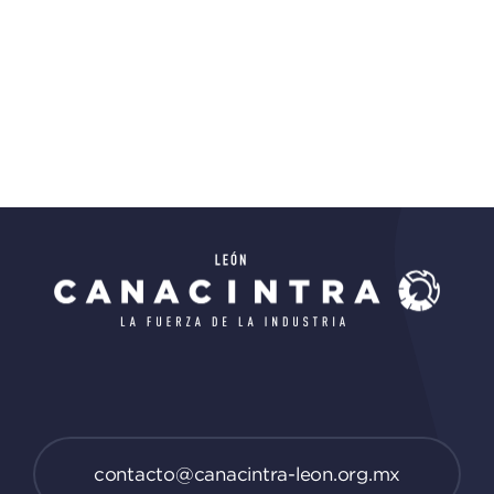
contacto@canacintra-leon.org.mx