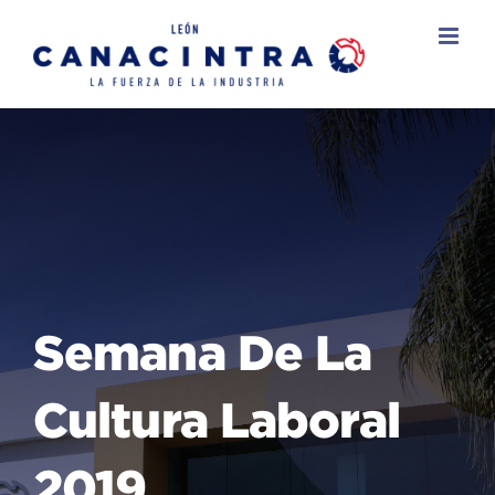
Skip
to
content
Semana De La
Cultura Laboral
2019