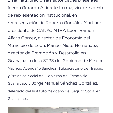
fueron Gerardo Alderete Lerma
,
vicepresidente
de representación institucional
,
en
representación de Roberto González Martínez
presidente de CANACINTRA León
;
Ramón
Alfaro Gómez
,
director de Economía del
Municipio de León; Manuel Nieto Hernández
,
director de Promoción y Desarrollo en
Guanajuato de la STPS del Gobierno de México;
s
Mauricio Avendaño Sánchez,
ubsecretario del Trabajo
y Previsión Social del Gobierno del Estado de
Jorge Manuel Sánchez González
Guanajuato y
,
delegado del Instituto Mexicano del Seguro Social en
Guanajuato.