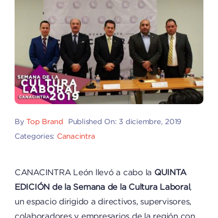
By
Top Brand
Published On: 3 diciembre, 2019
Categories:
Canacintra
CANACINTRA León llevó a cabo la
QUINTA
EDICIÓN de la Semana de la Cultura Laboral
,
un espacio dirigido a directivos, supervisores,
colaboradores y empresarios de la región con