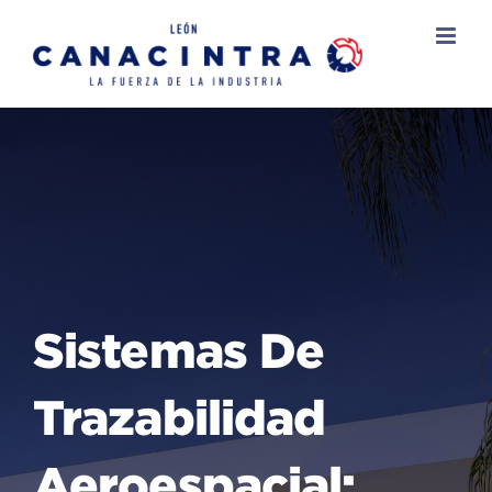
Skip
to
content
Sistemas De
Trazabilidad
Aeroespacial: