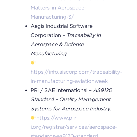
Matters-in-Aerospace-
Manufacturing-3/
Aegis Industrial Software
Corporation –
Traceability in
Aerospace & Defense
Manufacturing
.
https://info.aiscorp.com/traceability-
in-manufacturing-aviationweek
PRI / SAE International –
AS9120
Standard – Quality Management
Systems for Aerospace Industry
.
https://www.p-r-
i.org/registrar/services/aerospace-
standards-as9120-standard