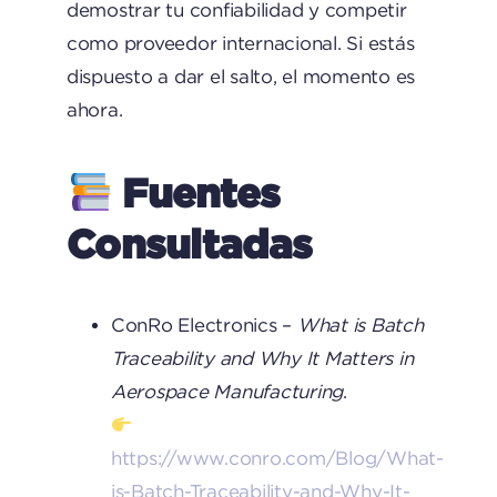
demostrar tu confiabilidad y competir
como proveedor internacional. Si estás
dispuesto a dar el salto, el momento es
ahora.
Fuentes
Consultadas
ConRo Electronics –
What is Batch
Traceability and Why It Matters in
Aerospace Manufacturing
.
https://www.conro.com/Blog/What-
is-Batch-Traceability-and-Why-It-