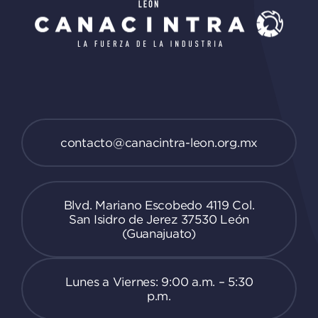
contacto@canacintra-leon.org.mx
Blvd. Mariano Escobedo 4119 Col.
San Isidro de Jerez 37530 León
(Guanajuato)
Lunes a Viernes: 9:00 a.m. – 5:30
p.m.