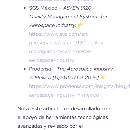
SGS México –
AS/EN 9120 –
Quality Management Systems for
Aerospace Industry
.
https://www.sgs.com/en-
mx/services/as-en-9120-quality-
management-systems-for-
aerospace-industry
Prodensa –
The Aerospace Industry
in Mexico [Updated for 2025]
.
https://www.prodensa.com/insights/blog/
aerospace-industry-in-mexico
Nota: Este artículo fue desarrollado con
el apoyo de herramientas tecnológicas
avanzadas y revisado por el