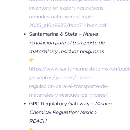
inventory-of-export-restrictions-
on-industrial-raw-materials-
2025_a16b8932/facc714b-en.pdf
Santamarina & Steta –
Nueva
regulación para el transporte de
materiales y residuos peligrosos
https://www.santamarinasteta.mx/en/publ
y-eventos/updates/nueva-
regulacion-para-el-transporte-de-
materiales-y-residuos-peligrosos/
GPC Regulatory Gateway –
Mexico
Chemical Regulation: Mexico
REACH