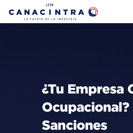
Skip
to
content
¿Tu Empresa 
Ocupacional? 
Sanciones