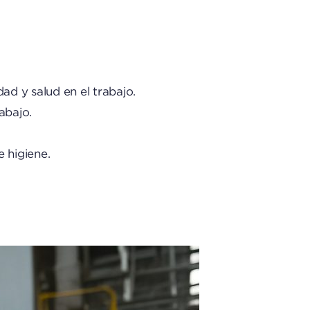
dad y salud en el trabajo.
rabajo.
 higiene.