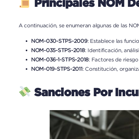
Principales NOM D
A continuación, se enumeran algunas de las NOM
NOM-030-STPS-2009
: Establece las funci
NOM-035-STPS-2018
: Identificación, anál
NOM-036-1-STPS-2018
: Factores de riesg
NOM-019-STPS-2011
: Constitución, organi
Sanciones Por Inc