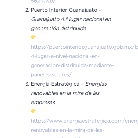
562-kwp/
Puerto Interior Guanajuato –
Guanajuato 4.º lugar nacional en
generación distribuida
https://puertointerior.guanajuato.gob.mx
4-lugar-a-nivel-nacional-en-
generacion-distribuida-mediante-
paneles-solares/
Energía Estratégica –
Energías
renovables en la mira de las
empresas
https://www.energiaestrategica.com/energ
renovables-en-la-mira-de-las-