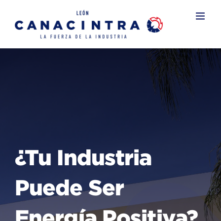
Skip
to
content
¿Tu Industria
Puede Ser
Energía Positiva?