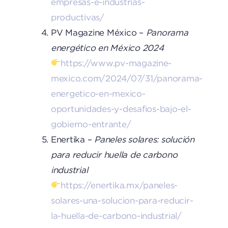
empresas-e-industrias-
productivas/
PV Magazine México –
Panorama
energético en México 2024
https://www.pv-magazine-
mexico.com/2024/07/31/panorama-
energetico-en-mexico-
oportunidades-y-desafios-bajo-el-
gobierno-entrante/
Enertika –
Paneles solares: solución
para reducir huella de carbono
industrial
https://enertika.mx/paneles-
solares-una-solucion-para-reducir-
la-huella-de-carbono-industrial/