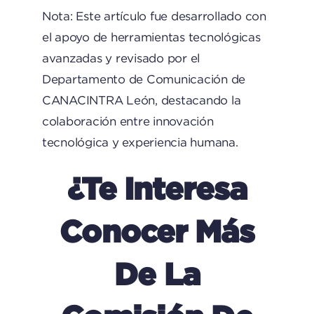
Nota: Este artículo fue desarrollado con
el apoyo de herramientas tecnológicas
avanzadas y revisado por el
Departamento de Comunicación de
CANACINTRA León, destacando la
colaboración entre innovación
tecnológica y experiencia humana.
¿Te Interesa
Conocer Más
De La