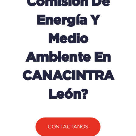
Comisión De
Energía Y
Medio
Ambiente En
CANACINTRA
León?
CONTÁCTANOS