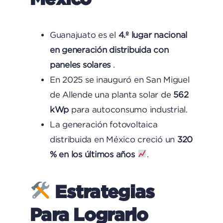
Guanajuato es el
4.º lugar nacional
en generación distribuida con
paneles solares
.
En 2025 se inauguró en San Miguel
de Allende una planta solar de
562
kWp
para autoconsumo industrial.
La generación fotovoltaica
distribuida en México creció un
320
% en los últimos años
.
Estrategias
Para Lograrlo