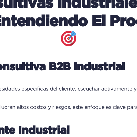
ltivas Industrial
ntendiendo El Proc
nsultiva B2B Industrial
sidades específicas del cliente, escuchar activamente 
lucran altos costos y riesgos, este enfoque es clave para
nte Industrial