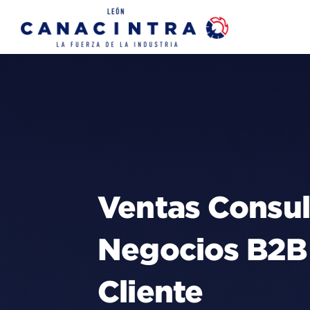
Skip
to
content
Ventas Consul
Negocios B2B 
Cliente