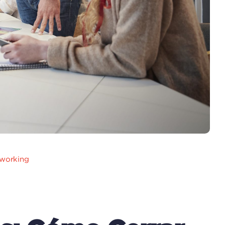
working