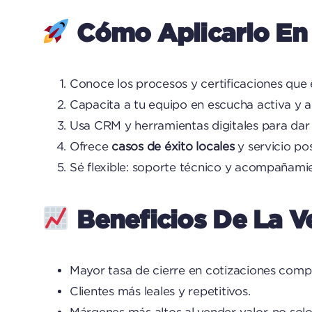
Cómo Aplicarlo En
Conoce los procesos y certificaciones que exi
Capacita a tu equipo en escucha activa y an
Usa CRM y herramientas digitales para dar
Ofrece
casos de éxito locales
y servicio pos
Sé flexible: soporte técnico y acompañami
Beneficios De La V
Mayor tasa de cierre en cotizaciones compl
Clientes más leales y repetitivos.
Márgenes más altos al vender valor, no solo