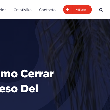
ios
Creativika
Contacto
Afíliate
ómo Cerrar
eso Del