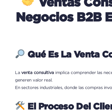
Ventas Consu
Negocios B2B E
Qué Es La Venta Co
La
venta consultiva
implica comprender las nece
generen valor real.
En sectores industriales, donde las compras invo
El Proceso Del Clie