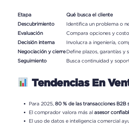
Etapa
Qué busca el cliente
Descubrimiento
Identifica un problema o n
Evaluación
Compara opciones y costo
Decisión interna
Involucra a ingeniería, com
Negociación y cierre
Define plazos, garantías y 
Seguimiento
Busca continuidad y sopor
Tendencias En Ven
Para 2025,
80 % de las transacciones B2B s
El comprador valora más al
asesor confiab
El uso de datos e inteligencia comercial ay