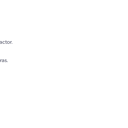
actor.
ras.
.