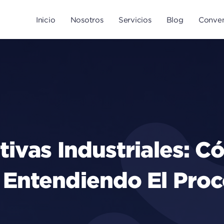
Inicio
Nosotros
Servicios
Blog
Conven
tivas Industriales: C
Entendiendo El Proc