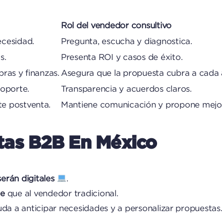
Rol del vendedor consultivo
ecesidad.
Pregunta, escucha y diagnostica.
s.
Presenta ROI y casos de éxito.
pras y finanzas.
Asegura que la propuesta cubra a cada 
soporte.
Transparencia y acuerdos claros.
te postventa.
Mantiene comunicación y propone mejo
tas B2B En México
erán digitales
.
le
que al vendedor tradicional.
uda a anticipar necesidades y a personalizar propuestas