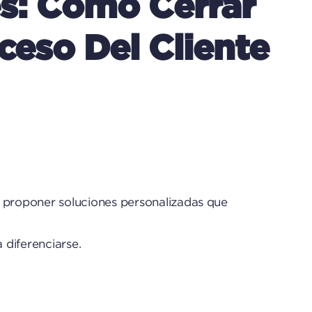
es: Cómo Cerrar
eso Del Cliente
y proponer soluciones personalizadas que
 diferenciarse.